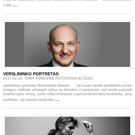
...
ir dar
VERSLININKO PORTRETAS
2015-02-22, TEMA: ASMENINĖ FOTOSESIJA BLOGAS
Verslininko portretas Romualdas Bakutis Jei esate savimi pasitikintis verslo
žmogus, siekiate užmegzti ryšius su klientais ir partneriais, bei norite parodyti
visiems savo verslą, Jums reikia investuoti į savo profesionalią nuotrauką. Jūsų
...
portretas - tai įmonės veidrodis.