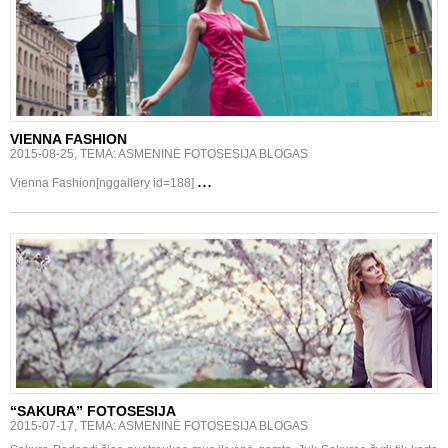
VIENNA FASHION
2015-08-25, TEMA: ASMENINĖ FOTOSESIJA BLOGAS
...
Vienna Fashion[nggallery id=188]
“SAKURA” FOTOSESIJA
2015-07-17, TEMA: ASMENINĖ FOTOSESIJA BLOGAS