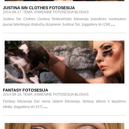
JUSTINA SIN CLOTHES FOTOSESIJA
2014-08-17, TEMA: ASMENINĖ FOTOSESIJA BLOGAS
Justina Sin Clothes (Justina Sinkevičiūtė) fotosesija Įvaizdinės nuotraukos
...
jaunai talentingai drabužių dizainerei Justinai Sin. [nggallery id=158]
FANTASY FOTOSESIJA
2014-08-16, TEMA: ASMENINĖ FOTOSESIJA BLOGAS
Fantasy fotosesija Dar viena idėjinė fotosesija, fantasy stilium ir tapybiniu
...
efektu. [nggallery id=157]