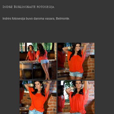
Indrė Burlinskaitė fotosesija
Indrės fotosesija buvo daroma vasara, Belmonte.