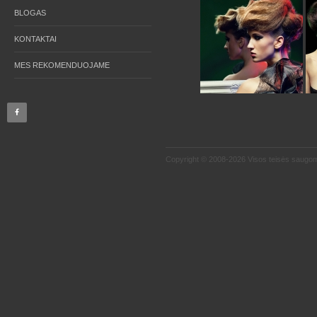
BLOGAS
KONTAKTAI
MES REKOMENDUOJAME
Copyright © 2008-2026 Visos teisės saugo