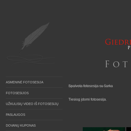
ASMENINĖ FOTOSESIJA
Spalvota fotosesija su šarka
FOTOSESIJOS
Tiesiog įdomi fotosesija.
UŽKULISIŲ VIDEO IŠ FOTOSESIJŲ
PASLAUGOS
DOVANŲ KUPONAS