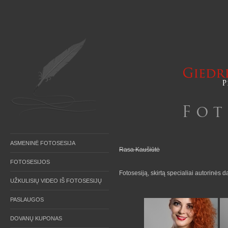
ASMENINĖ FOTOSESIJA
Rasa Kaušiūtė
FOTOSESIJOS
Fotosesiją, skirtą specialiai autorinės
UŽKULISIŲ VIDEO IŠ FOTOSESIJŲ
PASLAUGOS
DOVANŲ KUPONAS