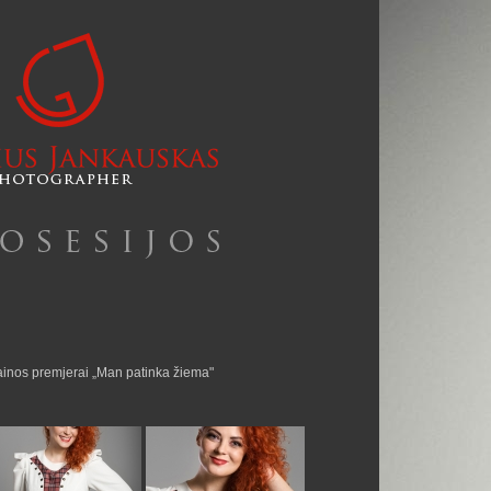
 dainos premjerai „Man patinka žiema"