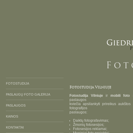
FOTOSTUDIJA
Fotostudija Vilniuje
PASLAUGŲ FOTO GALERIJA
Fotostudija Vilniuje
ir
mobili foto 
paslaugos
kviečia apsilankyti prireikus aukštos
PASLAUGOS
fotografijos
paslaugos:
KAINOS
Daiktų fotografavimas;
Žmonių fotosesijos;
KONTAKTAI
Fotosesijos reklamai;