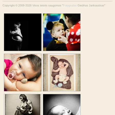
Copyright © 2008-2026 Visos teisės saugomos "
Fotografas
Giedrius Jankauskas"