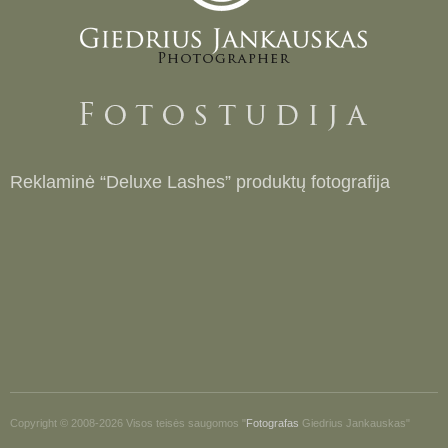
Reklaminė “Deluxe Lashes” produktų fotografija
Copyright © 2008-2026 Visos teisės saugomos "
Fotografas
Giedrius Jankauskas"