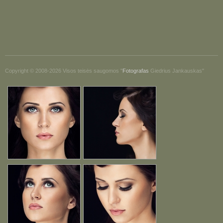
Copyright © 2008-2026 Visos teisės saugomos "
Fotografas
Giedrius Jankauskas"