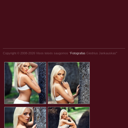
Copyright © 2008-2026 Visos teisės saugomos "
Fotografas
Giedrius Jankauskas"