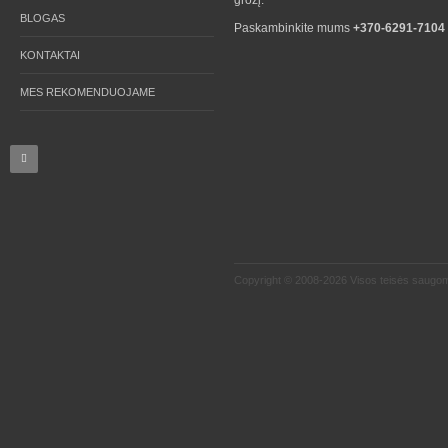
grožį.
BLOGAS
Paskambinkite mums
+370-6291-7104
KONTAKTAI
MES REKOMENDUOJAME
Copyright © 2008-2026 Visos teisės saugo